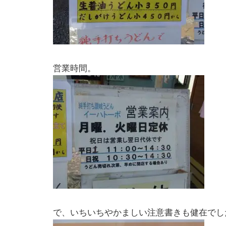
営業時間。
で、いちいちやかましい注意書きも健在でし