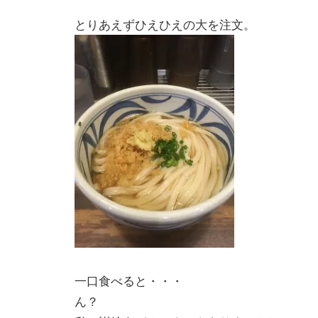
とりあえずひえひえの大を注文。
一口食べると・・・
ん？