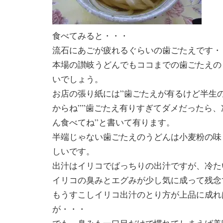
食べてみると・・・
流石にあごが疲れるぐらいの歯ごたえです・
本場の讃岐うどんでもココまでの歯ごたえの
いでしょう。
お店の張り紙には”歯ごたえが有るけど半生
からね””歯ごたえ有りすぎてダメだったら
ん食べてね”と書いて有ります。
半端じゃない歯ごたえのうどんは小麦粉の味
しいです。
出汁はイリコでばっちりの出汁ですが、冷た
イリコの臭みとエグみが少し気に成って残念
もうすこしイリコ出汁のとり方が上品に成れ
が・・・