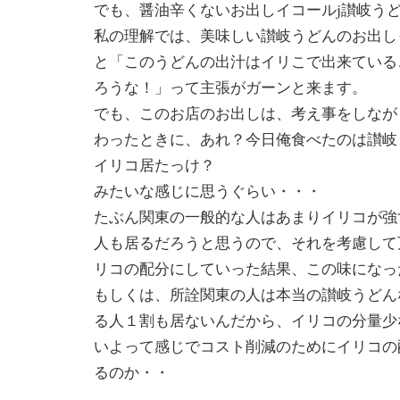
でも、醤油辛くないお出しイコールj讃岐う
私の理解では、美味しい讃岐うどんのお出し
と「このうどんの出汁はイリこで出来ている
ろうな！」って主張がガーンと来ます。
でも、このお店のお出しは、考え事をしなが
わったときに、あれ？今日俺食べたのは讃岐
イリコ居たっけ？
みたいな感じに思うぐらい・・・
たぶん関東の一般的な人はあまりイリコが強
人も居るだろうと思うので、それを考慮して
リコの配分にしていった結果、この味になっ
もしくは、所詮関東の人は本当の讃岐うどん
る人１割も居ないんだから、イリコの分量少
いよって感じでコスト削減のためにイリコの
るのか・・