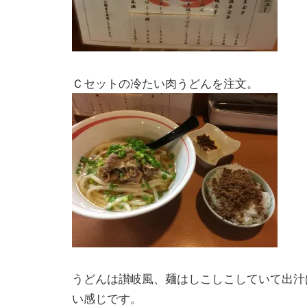
Ｃセットの冷たい肉うどんを注文。
うどんは讃岐風、麺はしこしこしていて出汁
い感じです。