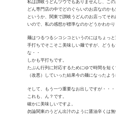
私は讃岐うどんツウでもありませんし、この
どん専門店の中でどのぐらいのお店なのかも
というか、関東で讃岐うどんのお店ってそれ
いので、私の感想が標準なのかどうかわかり
麺はつるつるシコシコというのにはちょっと
手打ちでそこそこ美味しい麺ですが、どうも
な・・
しかも平打ちです。
たぶん行列に対応するためにゆで時間を短く
（改悪）していった結果今の麺になったよう
そして、もう一つ重要なお出しですが・・・
これも、ん？です。
確かに美味しいですよ。
勿論関東のうどん出汁のように醤油辛くは無