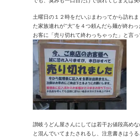
でも、臭みも一口目だけで慣れてしまえば美
土曜日の１２時をだいぶまわってから訪れま
た家族連れが”大”を４つ頼んだら麺が終わ
お客に「売り切れて終わっちゃった」と言っ
讃岐うどん屋さんにしては若干お値段高めな
と混んでいてまたされるし、注意書きはうる