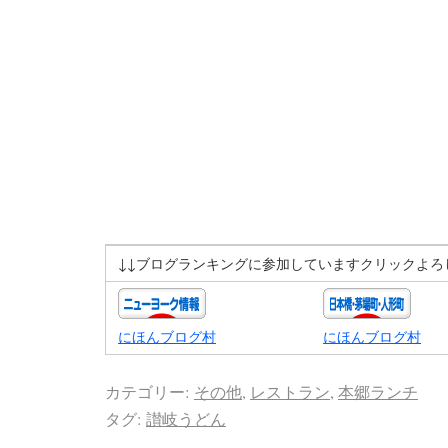
↓↓ブログランキングに参加していますクリックよろ
にほんブログ村
にほんブログ村
カテゴリー:
その他
,
レストラン
,
本郷ランチ
タグ:
讃岐うどん