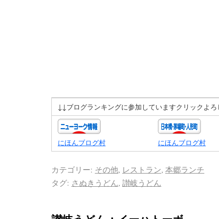
↓↓ブログランキングに参加していますクリックよろ
にほんブログ村
にほんブログ村
カテゴリー:
その他
,
レストラン
,
本郷ランチ
タグ:
さぬきうどん
,
讃岐うどん
讃岐うどん：イーハトーボ