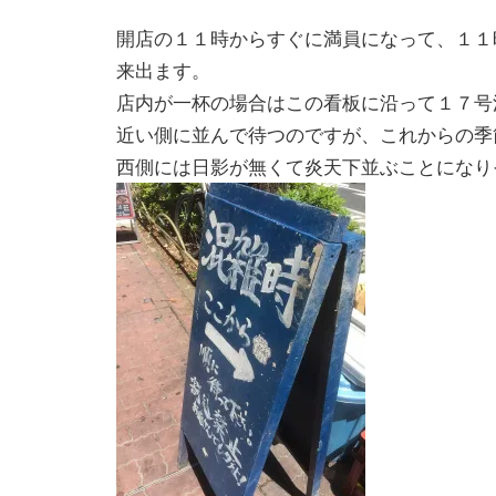
開店の１１時からすぐに満員になって、１１
来出ます。
店内が一杯の場合はこの看板に沿って１７号
近い側に並んで待つのですが、これからの季
西側には日影が無くて炎天下並ぶことになり