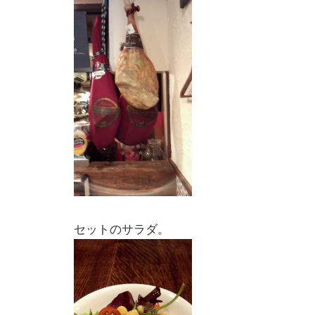
セットのサラダ。