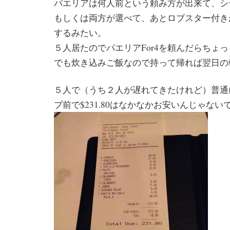
パエリアは何人前という頼み方が出来て、シ
もしくは両方が選べて、あとロブスター付き
するみたい。
５人居たのでパエリアFor4を頼んだらちょ
でも炊き込みご飯なので持って帰れば翌日の
５人で（うち２人が遅れてきたけれど）普通
プ前で$231.80はなかなかお安いんじゃない