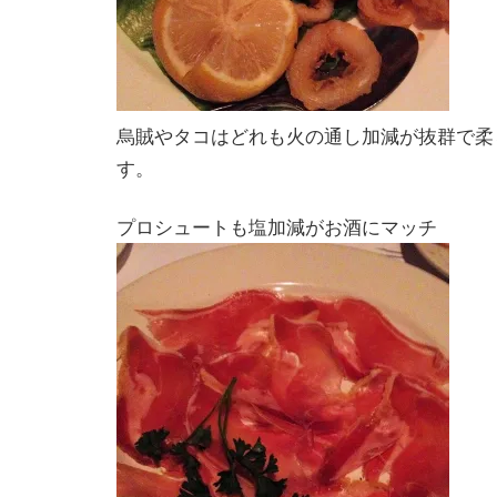
烏賊やタコはどれも火の通し加減が抜群で柔
す。
プロシュートも塩加減がお酒にマッチ