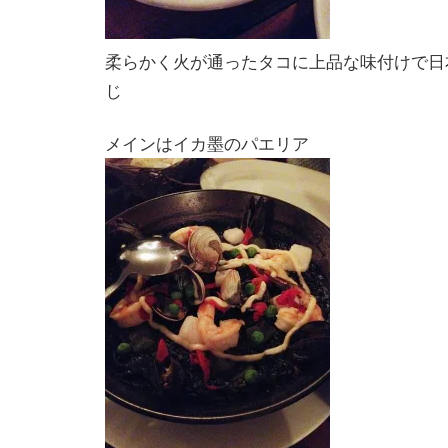
柔らかく火が通ったタコに上品な味付けで日
じ
メインはイカ墨のパエリア