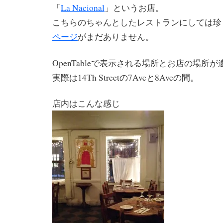
「
La Nacional
」というお店。
こちらのちゃんとしたレストランにしては珍
ページ
がまだありません。
OpenTableで表示される場所とお店の場所
実際は14Th Streetの7Aveと8Aveの間。
店内はこんな感じ