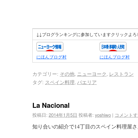
↓↓ブログランキングに参加していますクリックよろ
にほんブログ村
にほんブログ村
カテゴリー:
その他
,
ニューヨーク
,
レストラン
タグ:
スペイン料理
,
パエリア
La Nacional
投稿日:
2014年1月5日
投稿者:
yoshiwo
|
コメントす
知り合いの紹介で14丁目のスペイン料理屋さ