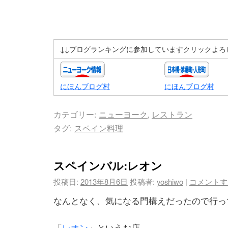
↓↓ブログランキングに参加していますクリックよろ
にほんブログ村
にほんブログ村
カテゴリー:
ニューヨーク
,
レストラン
タグ:
スペイン料理
スペインバル:レオン
投稿日:
2013年8月6日
投稿者:
yoshiwo
|
コメントす
なんとなく、気になる門構えだったので行っ
「
レオン
」というお店。