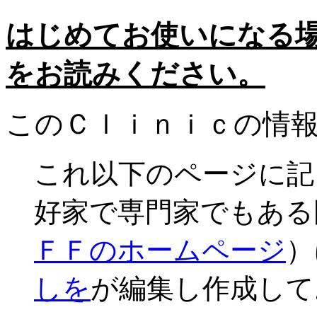
はじめてお使いになる
をお読みください。
このＣｌｉｎｉｃの情
これ以下のページに記
好家で専門家でもある
ＦＦのホームページ
）
しを
が編集し作成して