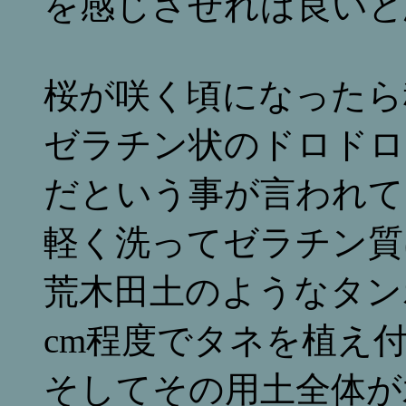
を感じさせれば良いと
桜が咲く頃になったら
ゼラチン状のドロドロ
だという事が言われて
軽く洗ってゼラチン質
荒木田土のようなタン
cm程度でタネを植え
そしてその用土全体が