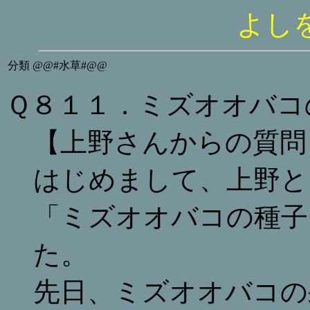
よし
分類
@@#水草#@@
Ｑ８１１．ミズオオバコ
【上野さんからの質問
はじめまして、上野と
「ミズオオバコの種子
た。
先日、ミズオオバコの