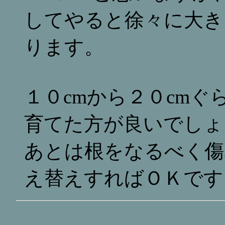
してやると徐々に大き
ります。
１０cmから２０cm
育てた方が良いでしょ
あとは根をなるべく傷
え替えすればＯＫです