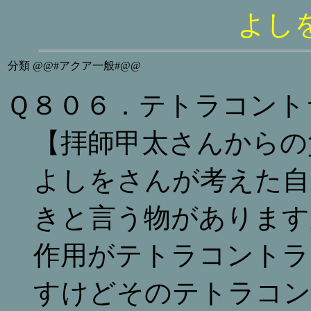
よし
分類
@@#アクア一般#@@
Ｑ８０６．テトラコント
【拝師甲太さんからの
よしをさんが考えた自
きと言う物があります
作用がテトラコントラ
すけどそのテトラコン