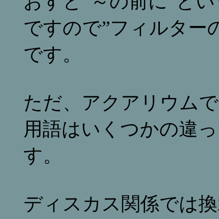
おすと”～の前に”と
ですので”フィルター
です。
ただ、アクアリウムで
用語はいくつかの違っ
す。
ディスカス関係では換