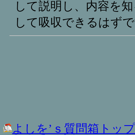
して説明し、内容を知
して吸収できるはずで
よしを’ｓ質問箱トッ