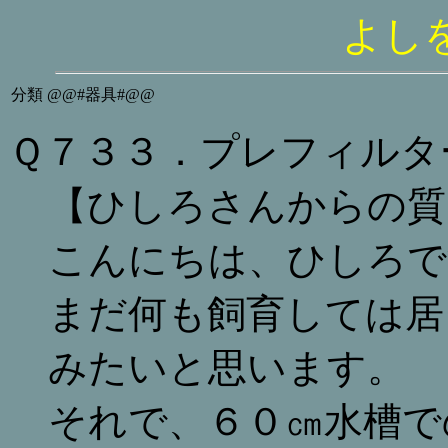
よし
分類
@@#器具#@@
Ｑ７３３．プレフィルタ
【ひしろさんからの質
こんにちは、ひしろで
まだ何も飼育しては居
みたいと思います。
それで、６０㎝水槽で