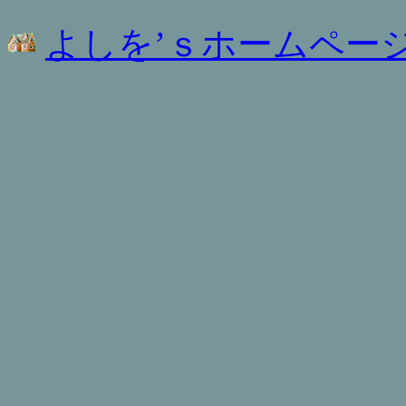
よしを’ｓホームペー