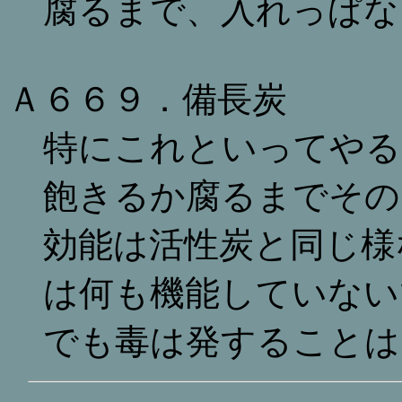
腐るまで、入れっぱな
Ａ６６９．備長炭
特にこれといってやる
飽きるか腐るまでその
効能は活性炭と同じ様
は何も機能していない
でも毒は発することは