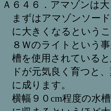
Ａ６４６．アマゾンは大
まずはアマゾンソード
に大きくなるというこ
８Ｗのライトという事
槽を使用されていると
ドが元気良く育つと、
に成ります。
横幅９０cm程度の水