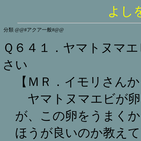
よし
分類
@@#アクア一般#@@
Ｑ６４１．ヤマトヌマエ
さい
【ＭＲ．イモリさんか
ヤマトヌマエビが卵
が、この卵をうまくか
ほうが良いのか教えて