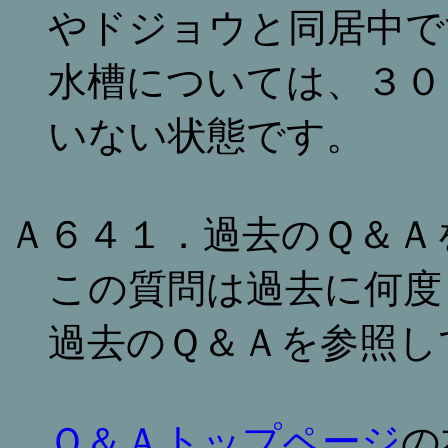
やドジョウと同居中で
水槽については、３０
いない状態です。
Ａ６４１．過去のＱ＆Ａ
この質問は過去に何度
過去のＱ＆Ａを参照し
Ｑ＆Ａトップページ
の