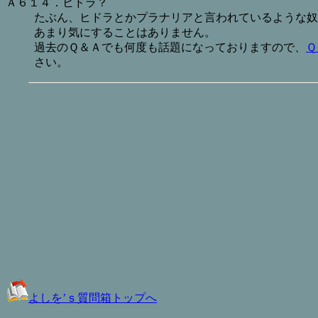
Ａ６１４．ヒドラ？
たぶん、ヒドラとかプラナリアと言われているような奴
あまり気にすることはありません。
過去のＱ＆Ａでも何度も話題になっておりますので、
Ｑ
さい。
よしを’ｓ質問箱トップへ