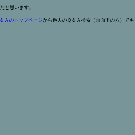
だと思います。
＆Ａのトップページ
から過去のＱ＆Ａ検索（画面下の方）でキー